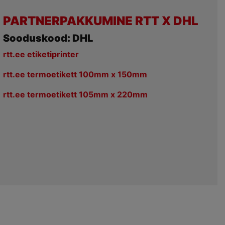
PARTNERPAKKUMINE RTT X DHL
Sooduskood: DHL
rtt.ee etiketiprinter
rtt.ee termoetikett 100mm x 150mm
rtt.ee termoetikett 105mm x 220mm