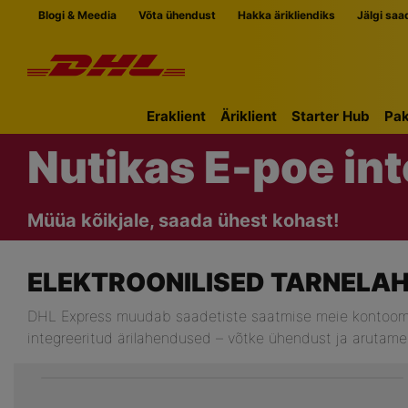
Jäta navigatsioon vahele
Blogi & Meedia
Võta ühendust
Hakka ärikliendiks
Jälgi saa
Eraklient
Äriklient
Starter Hub
Pak
Nutikas E-poe in
Müüa kõikjale, saada ühest kohast!
ELEKTROONILISED TARNELA
DHL Express muudab saadetiste saatmise meie kontoomanik
integreeritud ärilahendused – võtke ühendust ja arutame