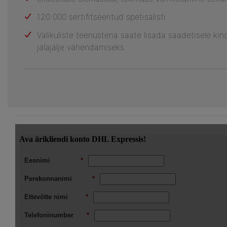
120 000 sertifitseeritud spetisalisti
Valikuliste teenustena saate lisada saadetisele kind
jalajälje vähendamiseks